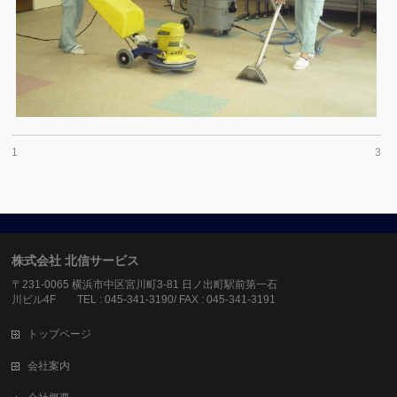
1
3
株式会社 北信サービス
〒231-0065 横浜市中区宮川町3-81 日ノ出町駅前第一石
川ビル4F TEL : 045-341-3190/ FAX : 045-341-3191
トップページ
会社案内