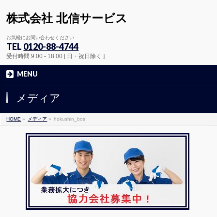
株式会社 北信サービス
お気軽にお問い合わせください
TEL
0120-88-4744
受付時間 9:00 - 18:00 [ 日・祝日除く ]
MENU
メディア
HOME
»
メディア
»
hokushin_bos