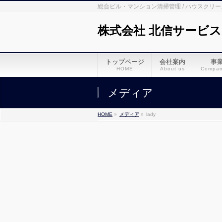
総合ビル・マンション清掃管理 / ハウスクリ
株式会社 北信サービス
トップページ
会社案内
事
HOME
About us
Company
メディア
HOME
»
メディア
»
lady