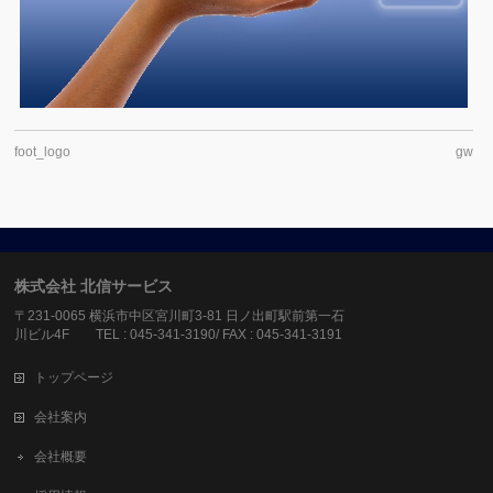
foot_logo
gw
株式会社 北信サービス
〒231-0065 横浜市中区宮川町3-81 日ノ出町駅前第一石
川ビル4F TEL : 045-341-3190/ FAX : 045-341-3191
トップページ
会社案内
会社概要