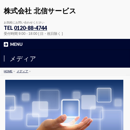
株式会社 北信サービス
お気軽にお問い合わせください
TEL
0120-88-4744
受付時間 9:00 - 18:00 [ 日・祝日除く ]
MENU
メディア
HOME
»
メディア
»