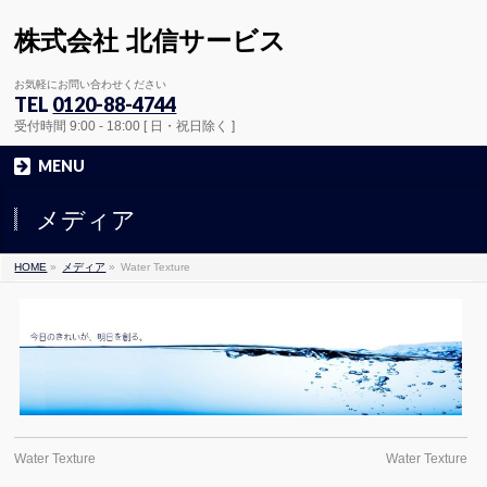
株式会社 北信サービス
お気軽にお問い合わせください
TEL
0120-88-4744
受付時間 9:00 - 18:00 [ 日・祝日除く ]
MENU
メディア
HOME
»
メディア
»
Water Texture
Water Texture
Water Texture